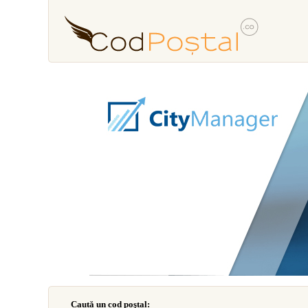
Caută un cod poştal: