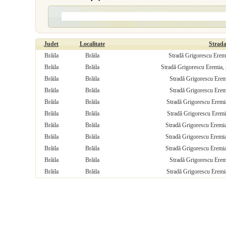
Judet
Localitate
Strad
Brăila
Brăila
Stradă Grigorescu Eremi
Brăila
Brăila
Stradă Grigorescu Eremia, 
Brăila
Brăila
Stradă Grigorescu Eremi
Brăila
Brăila
Stradă Grigorescu Eremi
Brăila
Brăila
Stradă Grigorescu Eremia
Brăila
Brăila
Stradă Grigorescu Eremia
Brăila
Brăila
Stradă Grigorescu Eremia
Brăila
Brăila
Stradă Grigorescu Eremia
Brăila
Brăila
Stradă Grigorescu Eremia
Brăila
Brăila
Stradă Grigorescu Eremi
Brăila
Brăila
Stradă Grigorescu Eremia