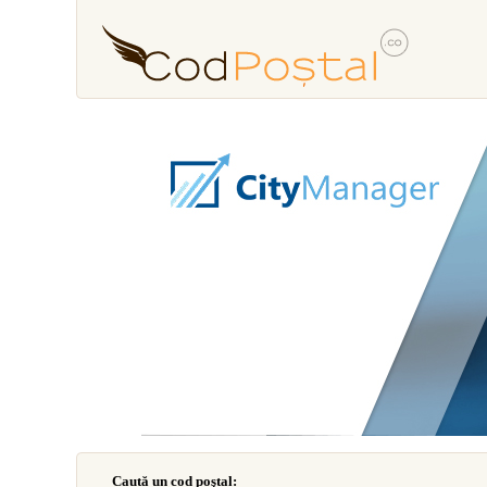
Caută un cod poştal: