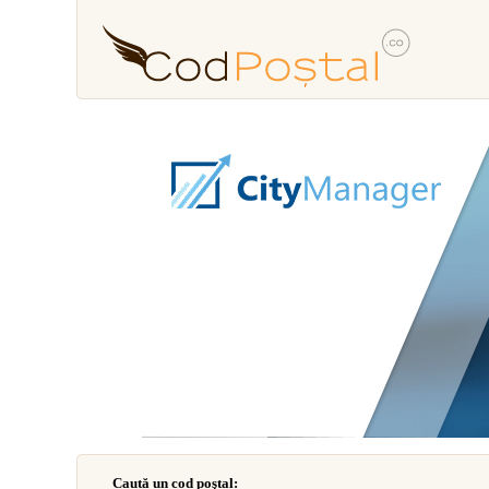
Caută un cod poştal: