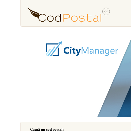
Caută un cod poştal: