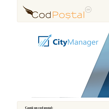
Caută un cod poştal: