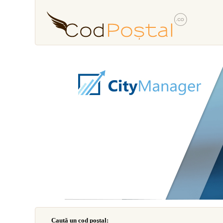
Caută un cod poştal: