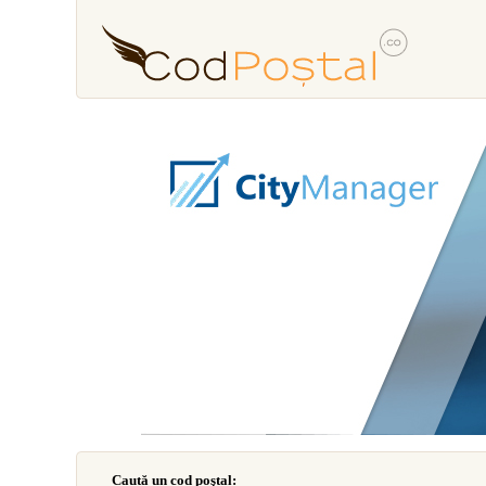
Caută un cod poştal: