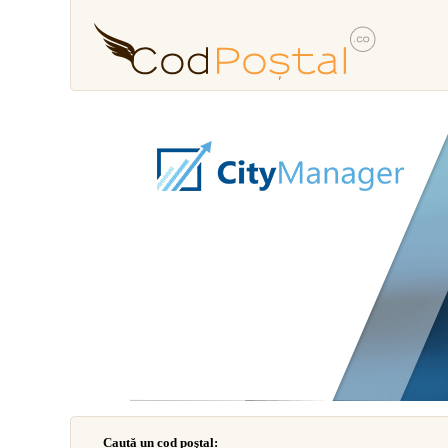
Caută un cod poştal: