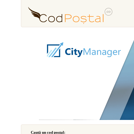
Caută un cod poştal: