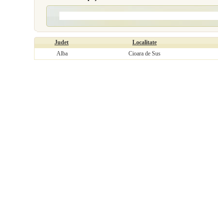
Judet
Localitate
Alba
Cioara de Sus