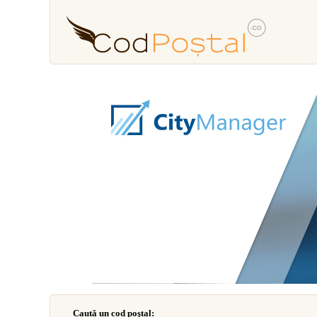
Caută un cod poştal: