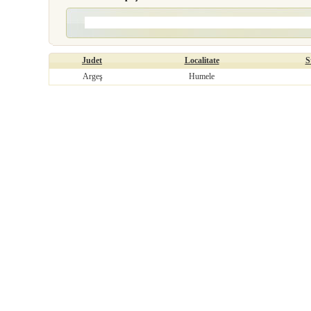
Judet
Localitate
S
Argeş
Humele