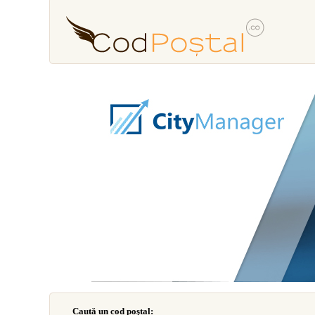
Caută un cod poştal: