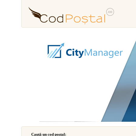
Caută un cod poştal: