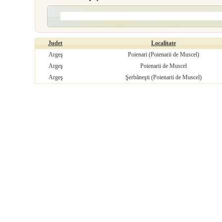
Judet
Localitate
Argeş
Poienari (Poienarii de Muscel)
Argeş
Poienarii de Muscel
Argeş
Şerbăneşti (Poienarii de Muscel)