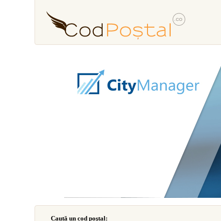
Caută un cod poştal: