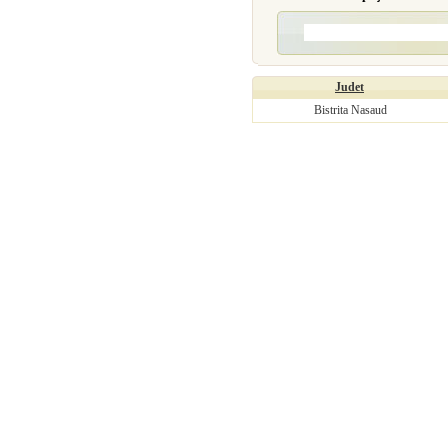
Judet
Bistrita Nasaud