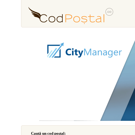
Caută un cod poştal: