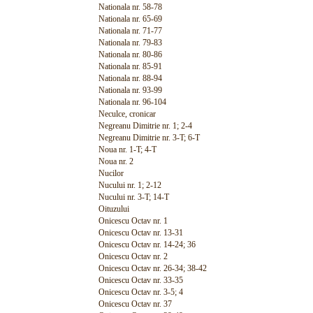
Nationala nr. 58-78
Nationala nr. 65-69
Nationala nr. 71-77
Nationala nr. 79-83
Nationala nr. 80-86
Nationala nr. 85-91
Nationala nr. 88-94
Nationala nr. 93-99
Nationala nr. 96-104
Neculce, cronicar
Negreanu Dimitrie nr. 1; 2-4
Negreanu Dimitrie nr. 3-T; 6-T
Noua nr. 1-T; 4-T
Noua nr. 2
Nucilor
Nucului nr. 1; 2-12
Nucului nr. 3-T; 14-T
Oituzului
Onicescu Octav nr. 1
Onicescu Octav nr. 13-31
Onicescu Octav nr. 14-24; 36
Onicescu Octav nr. 2
Onicescu Octav nr. 26-34; 38-42
Onicescu Octav nr. 33-35
Onicescu Octav nr. 3-5; 4
Onicescu Octav nr. 37