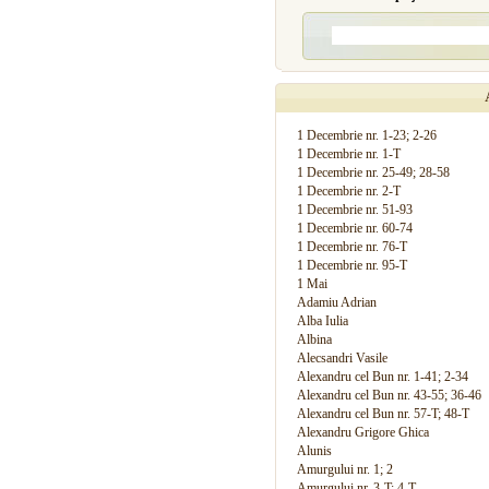
1 Decembrie nr. 1-23; 2-26
1 Decembrie nr. 1-T
1 Decembrie nr. 25-49; 28-58
1 Decembrie nr. 2-T
1 Decembrie nr. 51-93
1 Decembrie nr. 60-74
1 Decembrie nr. 76-T
1 Decembrie nr. 95-T
1 Mai
Adamiu Adrian
Alba Iulia
Albina
Alecsandri Vasile
Alexandru cel Bun nr. 1-41; 2-34
Alexandru cel Bun nr. 43-55; 36-46
Alexandru cel Bun nr. 57-T; 48-T
Alexandru Grigore Ghica
Alunis
Amurgului nr. 1; 2
Amurgului nr. 3-T; 4-T