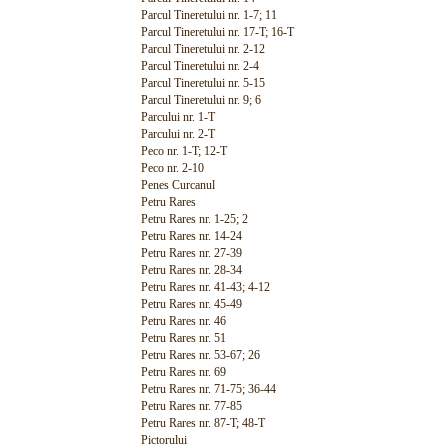
Parcul Tineretului nr. 1-7; 11
Parcul Tineretului nr. 17-T; 16-T
Parcul Tineretului nr. 2-12
Parcul Tineretului nr. 2-4
Parcul Tineretului nr. 5-15
Parcul Tineretului nr. 9; 6
Parcului nr. 1-T
Parcului nr. 2-T
Peco nr. 1-T; 12-T
Peco nr. 2-10
Penes Curcanul
Petru Rares
Petru Rares nr. 1-25; 2
Petru Rares nr. 14-24
Petru Rares nr. 27-39
Petru Rares nr. 28-34
Petru Rares nr. 41-43; 4-12
Petru Rares nr. 45-49
Petru Rares nr. 46
Petru Rares nr. 51
Petru Rares nr. 53-67; 26
Petru Rares nr. 69
Petru Rares nr. 71-75; 36-44
Petru Rares nr. 77-85
Petru Rares nr. 87-T; 48-T
Pictorului