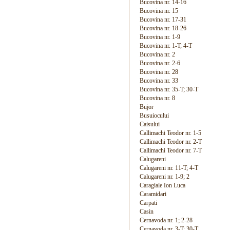
Bucovina nr. 14-16
Bucovina nr. 15
Bucovina nr. 17-31
Bucovina nr. 18-26
Bucovina nr. 1-9
Bucovina nr. 1-T; 4-T
Bucovina nr. 2
Bucovina nr. 2-6
Bucovina nr. 28
Bucovina nr. 33
Bucovina nr. 35-T; 30-T
Bucovina nr. 8
Bujor
Busuiocului
Caisului
Callimachi Teodor nr. 1-5
Callimachi Teodor nr. 2-T
Callimachi Teodor nr. 7-T
Calugareni
Calugareni nr. 11-T; 4-T
Calugareni nr. 1-9; 2
Caragiale Ion Luca
Caramidari
Carpati
Casin
Cernavoda nr. 1; 2-28
Cernavoda nr. 3-T; 30-T