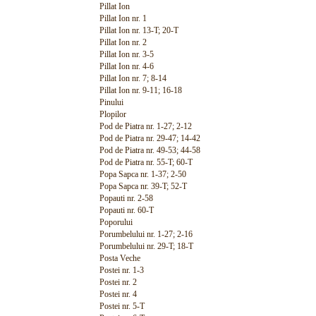
Pillat Ion
Pillat Ion nr. 1
Pillat Ion nr. 13-T; 20-T
Pillat Ion nr. 2
Pillat Ion nr. 3-5
Pillat Ion nr. 4-6
Pillat Ion nr. 7; 8-14
Pillat Ion nr. 9-11; 16-18
Pinului
Plopilor
Pod de Piatra nr. 1-27; 2-12
Pod de Piatra nr. 29-47; 14-42
Pod de Piatra nr. 49-53; 44-58
Pod de Piatra nr. 55-T; 60-T
Popa Sapca nr. 1-37; 2-50
Popa Sapca nr. 39-T; 52-T
Popauti nr. 2-58
Popauti nr. 60-T
Poporului
Porumbelului nr. 1-27; 2-16
Porumbelului nr. 29-T; 18-T
Posta Veche
Postei nr. 1-3
Postei nr. 2
Postei nr. 4
Postei nr. 5-T