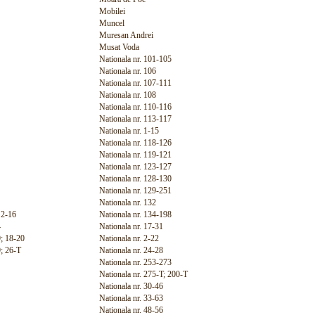
Mobilei
Muncel
Muresan Andrei
Musat Voda
Nationala nr. 101-105
Nationala nr. 106
Nationala nr. 107-111
Nationala nr. 108
Nationala nr. 110-116
Nationala nr. 113-117
Nationala nr. 1-15
Nationala nr. 118-126
Nationala nr. 119-121
Nationala nr. 123-127
Nationala nr. 128-130
Nationala nr. 129-251
Nationala nr. 132
 2-16
Nationala nr. 134-198
4
Nationala nr. 17-31
; 18-20
Nationala nr. 2-22
; 26-T
Nationala nr. 24-28
Nationala nr. 253-273
Nationala nr. 275-T; 200-T
Nationala nr. 30-46
Nationala nr. 33-63
Nationala nr. 48-56