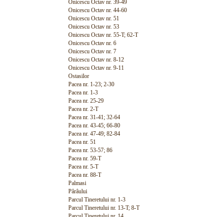
Onicescu Octav nr. 39-49
Onicescu Octav nr. 44-60
Onicescu Octav nr. 51
Onicescu Octav nr. 53
Onicescu Octav nr. 55-T; 62-T
Onicescu Octav nr. 6
Onicescu Octav nr. 7
Onicescu Octav nr. 8-12
Onicescu Octav nr. 9-11
Ostasilor
Pacea nr. 1-23; 2-30
Pacea nr. 1-3
Pacea nr. 25-29
Pacea nr. 2-T
Pacea nr. 31-41; 32-64
Pacea nr. 43-45; 66-80
Pacea nr. 47-49; 82-84
Pacea nr. 51
Pacea nr. 53-57; 86
Pacea nr. 59-T
Pacea nr. 5-T
Pacea nr. 88-T
Palmasi
Pârâului
Parcul Tineretului nr. 1-3
Parcul Tineretului nr. 13-T; 8-T
Parcul Tineretului nr. 14