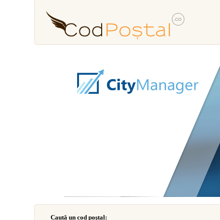
Caută un cod poştal: