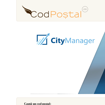
Caută un cod poştal: