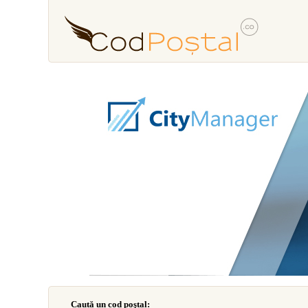
Caută un cod poştal: