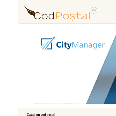
Caută un cod poştal: