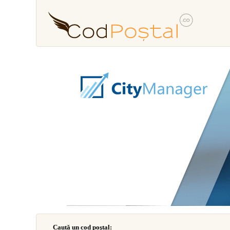
Caută un cod poştal: