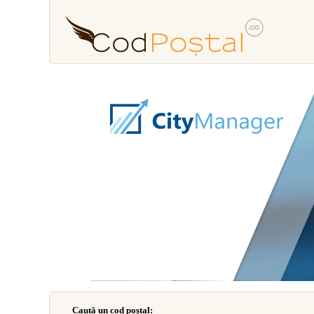
Caută un cod poştal: