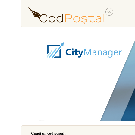
Caută un cod poştal: