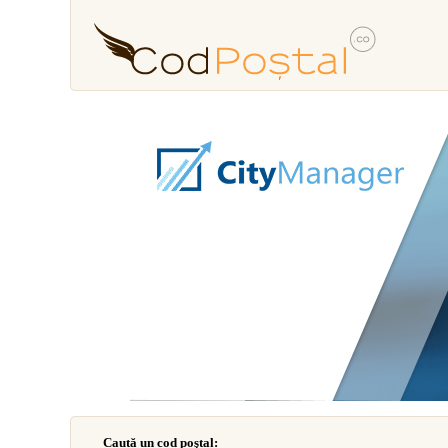
Caută un cod poştal: