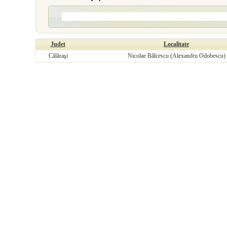
Judet
Localitate
Călăraşi
Nicolae Bălcescu (Alexandru Odobescu)