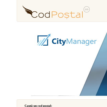
Caută un cod poştal: