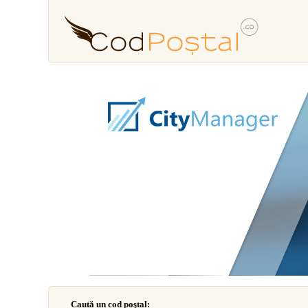
Caută un cod poştal: