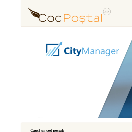
Caută un cod poştal: