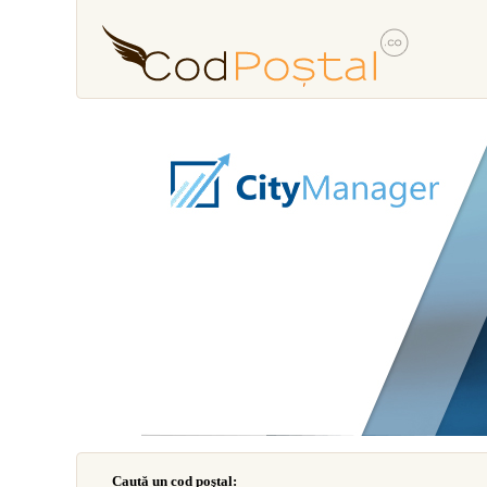
Caută un cod poştal: