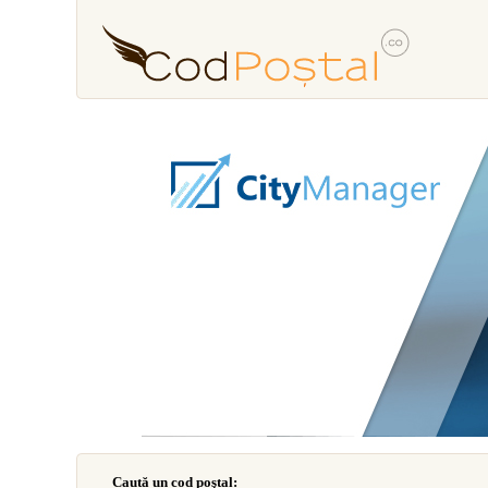
Caută un cod poştal: