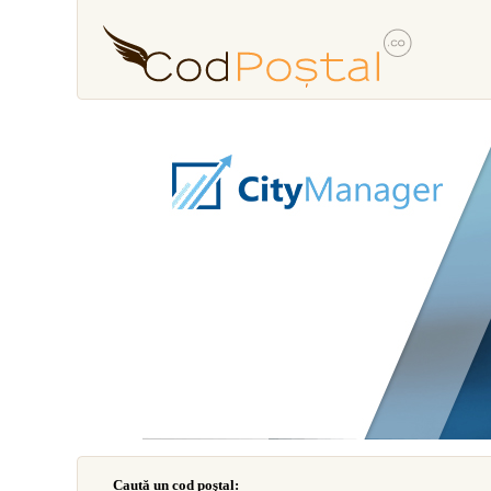
Caută un cod poştal: