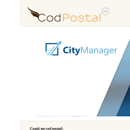
Caută un cod poştal: