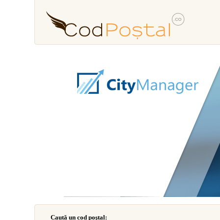
Caută un cod poştal: