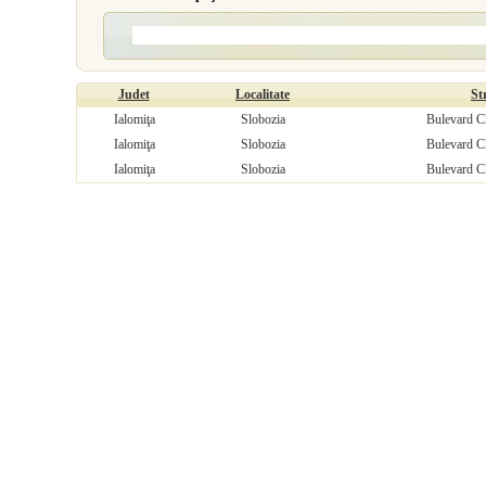
Judet
Localitate
St
Ialomiţa
Slobozia
Bulevard Ch
Ialomiţa
Slobozia
Bulevard Ch
Ialomiţa
Slobozia
Bulevard Ch