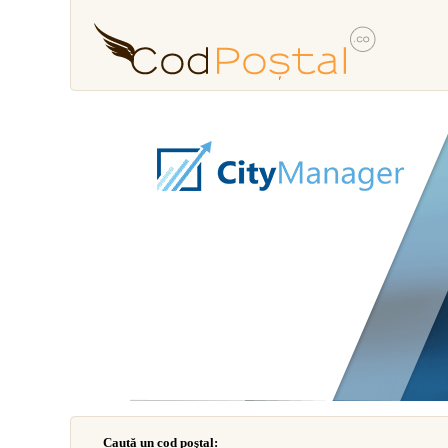
Caută un cod poştal: