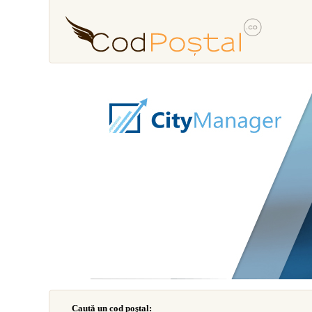
Caută un cod poştal: