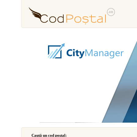
Caută un cod poştal: