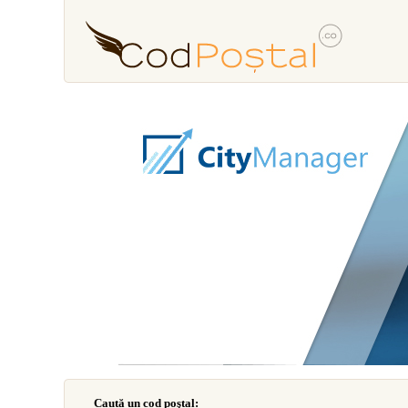
Caută un cod poştal: