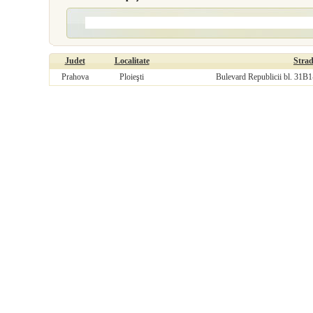
Judet
Localitate
Stra
Prahova
Ploieşti
Bulevard Republicii bl. 31