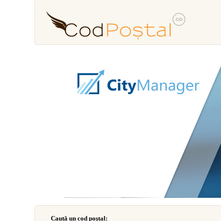
Caută un cod poştal: