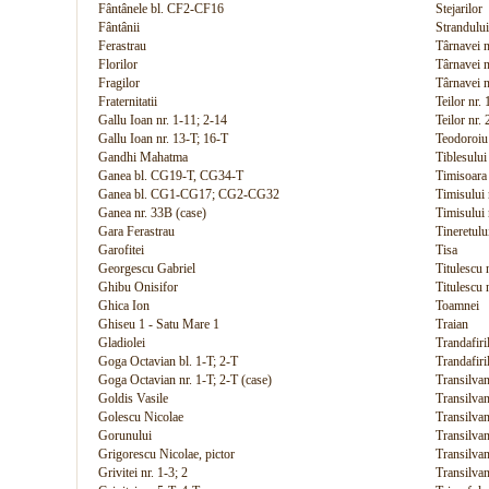
Fântânele bl. CF2-CF16
Stejarilor
Fântânii
Strandului
Ferastrau
Târnavei n
Florilor
Târnavei n
Fragilor
Târnavei n
Fraternitatii
Teilor nr. 
Gallu Ioan nr. 1-11; 2-14
Teilor nr.
Gallu Ioan nr. 13-T; 16-T
Teodoroiu
Gandhi Mahatma
Tiblesului
Ganea bl. CG19-T, CG34-T
Timisoara
Ganea bl. CG1-CG17; CG2-CG32
Timisului 
Ganea nr. 33B (case)
Timisului 
Gara Ferastrau
Tineretulu
Garofitei
Tisa
Georgescu Gabriel
Titulescu 
Ghibu Onisifor
Titulescu 
Ghica Ion
Toamnei
Ghiseu 1 - Satu Mare 1
Traian
Gladiolei
Trandafiri
Goga Octavian bl. 1-T; 2-T
Trandafiri
Goga Octavian nr. 1-T; 2-T (case)
Transilvan
Goldis Vasile
Transilvan
Golescu Nicolae
Transilva
Gorunului
Transilvan
Grigorescu Nicolae, pictor
Transilvan
Grivitei nr. 1-3; 2
Transilvan