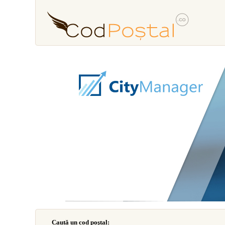
Caută un cod poştal: