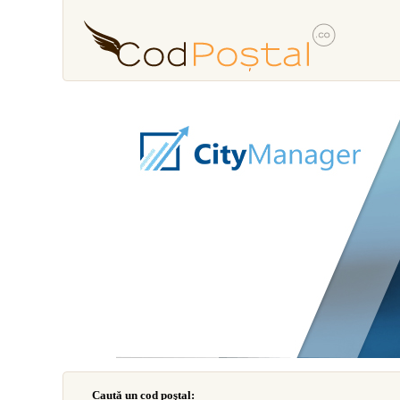
Caută un cod poştal: