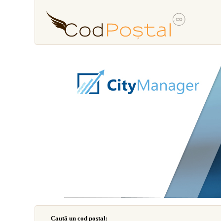
Caută un cod poştal: