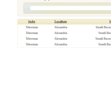
Judet
Localitate
S
Teleorman
Alexandria
Stradă Bucure
Teleorman
Alexandria
Stradă Buc
Teleorman
Alexandria
Stradă Bucure
Teleorman
Alexandria
Stradă Buc