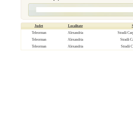
Judet
Localitate
Teleorman
Alexandria
Stradă Carp
Teleorman
Alexandria
Stradă Ca
Teleorman
Alexandria
Stradă C