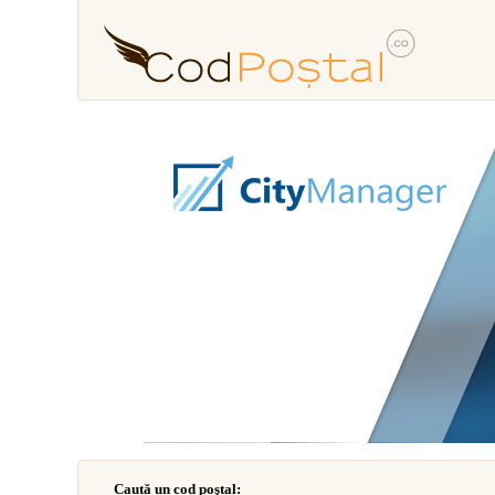
Caută un cod poştal: