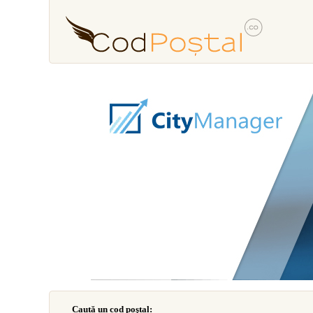
Caută un cod poştal: