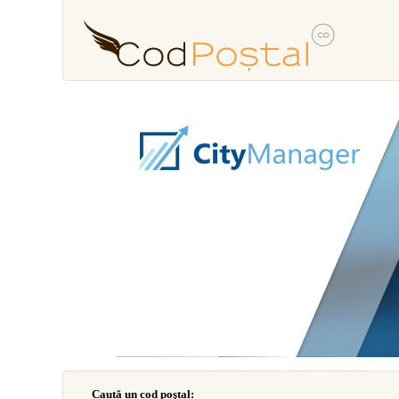
Caută un cod poştal: