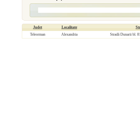
Judet
Localitate
St
Teleorman
Alexandria
Stradă Dunarii bl. 