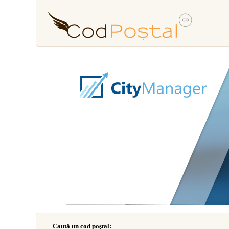
Caută un cod poştal: