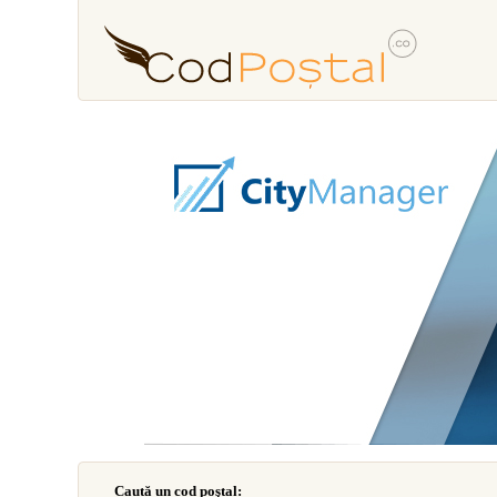
Caută un cod poştal: