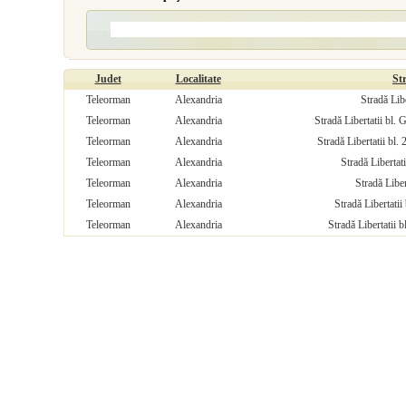
Judet
Localitate
St
Teleorman
Alexandria
Stradă Libe
Teleorman
Alexandria
Stradă Libertatii bl
Teleorman
Alexandria
Stradă Libertatii bl
Teleorman
Alexandria
Stradă Libertat
Teleorman
Alexandria
Stradă Liber
Teleorman
Alexandria
Stradă Libertati
Teleorman
Alexandria
Stradă Libertatii 