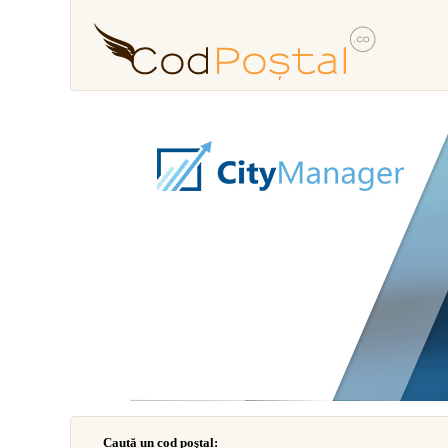
Caută un cod poştal: