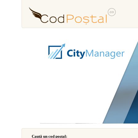
Caută un cod poştal: