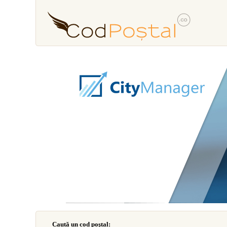
Caută un cod poştal: