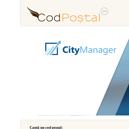
Caută un cod poştal: