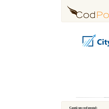
Caută un cod poştal: